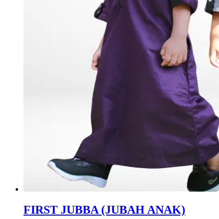
FIRST JUBBA (JUBAH ANAK)