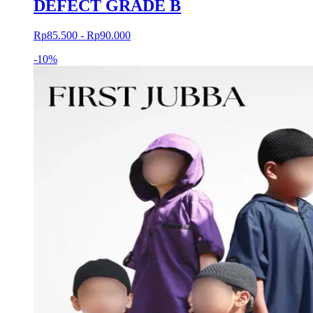
DEFECT GRADE B
Rp85.500 - Rp90.000
-
10%