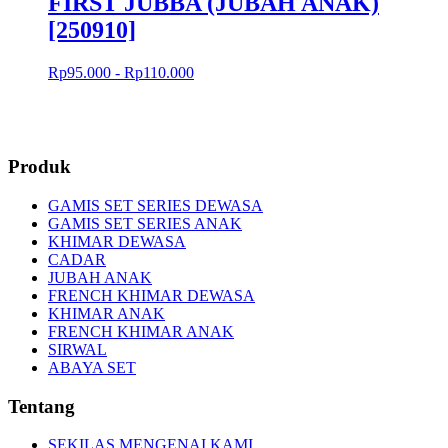
FIRST JUBBA (JUBAH ANAK)
[250910]
Rp95.000 - Rp110.000
Produk
GAMIS SET SERIES DEWASA
GAMIS SET SERIES ANAK
KHIMAR DEWASA
CADAR
JUBAH ANAK
FRENCH KHIMAR DEWASA
KHIMAR ANAK
FRENCH KHIMAR ANAK
SIRWAL
ABAYA SET
Tentang
SEKILAS MENGENAI KAMI