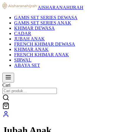
AISHARANAHIJRAH
GAMIS SET SERIES DEWASA
GAMIS SET SERIES ANAK
KHIMAR DEWASA
CADAR
JUBAH ANAK
FRENCH KHIMAR DEWASA
KHIMAR ANAK
FRENCH KHIMAR ANAK
SIRWAL
ABAYA SET
Cari
Jubah Anak